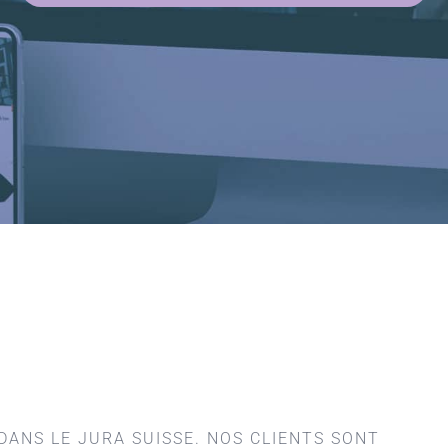
ANS LE JURA SUISSE. NOS CLIENTS SONT