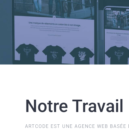
Notre Travail
ARTCODE EST UNE AGENCE WEB BASÉE D