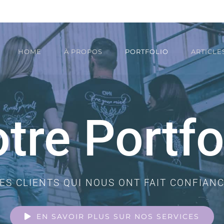
HOME
À PROPOS
PORTFOLIO
ARTICLE
tre Portfo
ES CLIENTS QUI NOUS ONT FAIT CONFIAN
EN SAVOIR PLUS SUR NOS SERVICES