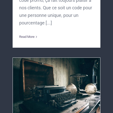
code promo, ça fait toujours plaisir à
nos clients. Que ce soit un code pour
une personne unique, pour un
pourcentage [...]
Read More