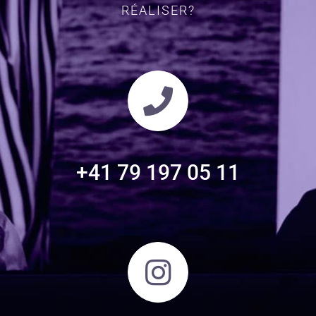
RÉALISER?
+41 79 197 05 11