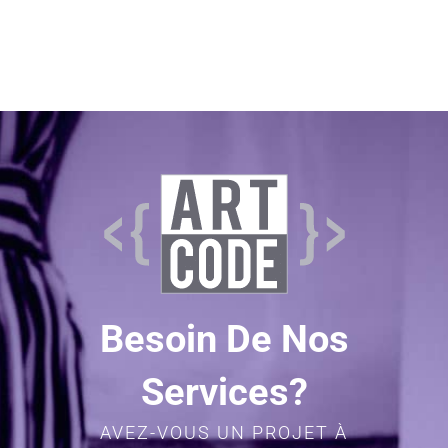
Besoin De Nos
Services?
AVEZ-VOUS UN PROJET À